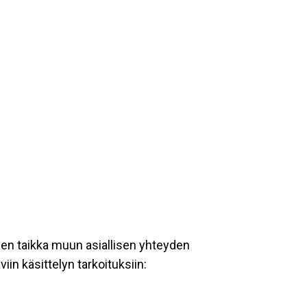
een taikka muun asiallisen yhteyden
iin käsittelyn tarkoituksiin: