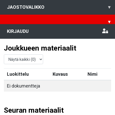
JAOSTOVALIKKO
▾
▾
KIRJAUDU
Joukkueen materiaalit
Luokittelu
Kuvaus
Nimi
Ei dokumentteja
Seuran materiaalit