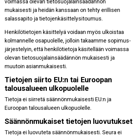
voimassa olevan tietosuojalainsäädännön
mukaisesti ja heidän kanssaan on tehty erillisen
salassapito ja tietojenkäsittelysitoumus.
Henkilötietojen käsittelyä voidaan myös ulkoistaa
kolmannelle osapuolelle, jolloin takaamme sopimus-
järjestelyin, että henkilötietoja käsitellään voimassa
olevan tietosuojalainsäädännön mukaisesti ja
muutoin asianmukaisesti.
Tietojen siirto EU:n tai Euroopan
talousalueen ulkopuolelle
Tietoja ei siirretä säännönmukaisesti EU:n ja
Euroopan talousalueen ulkopuolelle.
Säännönmukaiset tietojen luovutukset
Tietoja ei luovuteta säännönmukaisesti. Seura ei