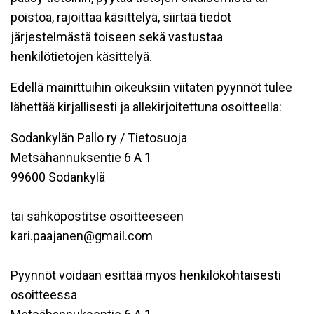
poistoa, rajoittaa käsittelyä, siirtää tiedot
järjestelmästä toiseen sekä vastustaa
henkilötietojen käsittelyä.
Edellä mainittuihin oikeuksiin viitaten pyynnöt tulee
lähettää kirjallisesti ja allekirjoitettuna osoitteella:
Sodankylän Pallo ry / Tietosuoja
Metsähannuksentie 6 A 1
99600 Sodankylä
tai sähköpostitse osoitteeseen
kari.paajanen@gmail.com
Pyynnöt voidaan esittää myös henkilökohtaisesti
osoitteessa