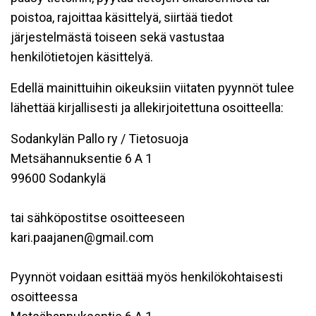
poistoa, rajoittaa käsittelyä, siirtää tiedot
järjestelmästä toiseen sekä vastustaa
henkilötietojen käsittelyä.
Edellä mainittuihin oikeuksiin viitaten pyynnöt tulee
lähettää kirjallisesti ja allekirjoitettuna osoitteella:
Sodankylän Pallo ry / Tietosuoja
Metsähannuksentie 6 A 1
99600 Sodankylä
tai sähköpostitse osoitteeseen
kari.paajanen@gmail.com
Pyynnöt voidaan esittää myös henkilökohtaisesti
osoitteessa