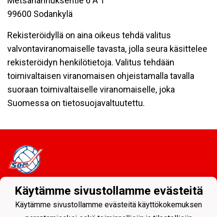
Metsähannuksentie 6 A 1
99600 Sodankylä
Rekisteröidyllä on aina oikeus tehdä valitus
valvontaviranomaiselle tavasta, jolla seura käsittelee
rekisteröidyn henkilötietoja. Valitus tehdään
toimivaltaisen viranomaisen ohjeistamalla tavalla
suoraan toimivaltaiselle viranomaiselle, joka
Suomessa on tietosuojavaltuutettu.
Käytämme sivustollamme evästeitä
Tietosuojaseloste
Käytämme sivustollamme evästeitä käyttökokemuksen
Sodankylän Pallo ry - Nuorissa on tulevaisuus