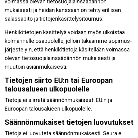
voimassa olevan tietosuojalainsäädännön
mukaisesti ja heidän kanssaan on tehty erillisen
salassapito ja tietojenkäsittelysitoumus.
Henkilötietojen käsittelyä voidaan myös ulkoistaa
kolmannelle osapuolelle, jolloin takaamme sopimus-
järjestelyin, että henkilötietoja käsitellään voimassa
olevan tietosuojalainsäädännön mukaisesti ja
muutoin asianmukaisesti.
Tietojen siirto EU:n tai Euroopan
talousalueen ulkopuolelle
Tietoja ei siirretä säännönmukaisesti EU:n ja
Euroopan talousalueen ulkopuolelle.
Säännönmukaiset tietojen luovutukset
Tietoja ei luovuteta säännönmukaisesti. Seura ei