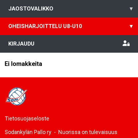
JAOSTOVALIKKO
▾
OHEISHARJOITTELU U8-U10
▾
KIRJAUDU
Ei lomakkeita
Tietosuojaseloste
Sodankylän Pallo ry - Nuorissa on tulevaisuus