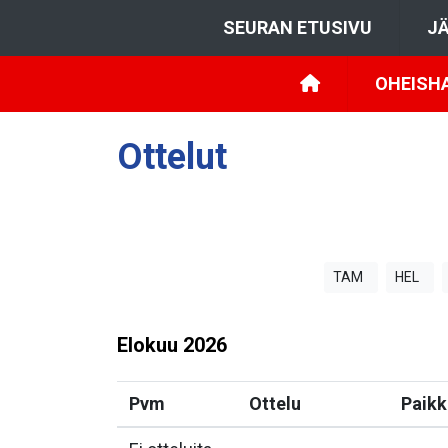
SEURAN ETUSIVU
JÄ
OHEISHA
Ottelut
TAM
HEL
Elokuu
2026
Pvm
Ottelu
Paikk