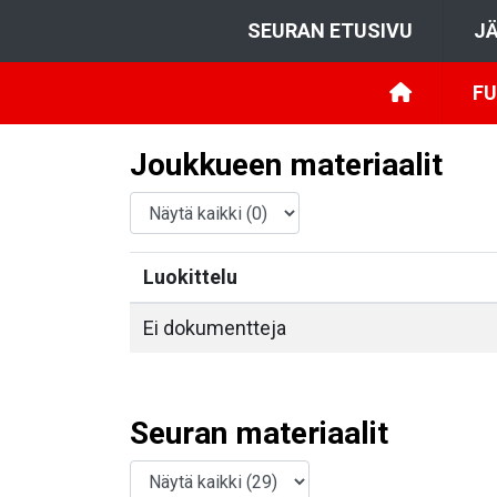
SEURAN ETUSIVU
JÄ
FU
Joukkueen materiaalit
Luokittelu
Ei dokumentteja
Seuran materiaalit