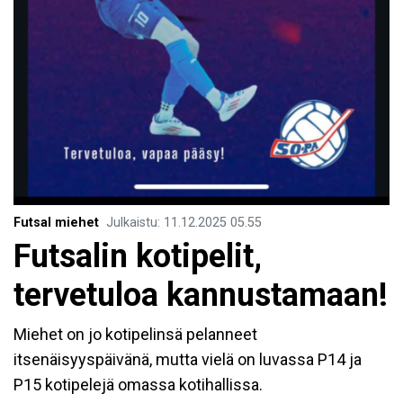
Futsal miehet
Julkaistu
:
11.12.2025
05.55
Futsalin kotipelit,
tervetuloa kannustamaan!
Miehet on jo kotipelinsä pelanneet
itsenäisyyspäivänä, mutta vielä on luvassa P14 ja
P15 kotipelejä omassa kotihallissa.