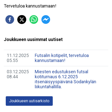
Tervetuloa kannustamaan!
Joukkueen uusimmat uutiset
11.12.2025
Futsalin kotipelit, tervetuloa
05.55
kannustamaan!
03.12.2025
Miesten edustuksen futsal
08.44
kotiturnaus 6.12.2025
itsenäisyyspäivänä Sodankylän
liikuntahallilla.
Joukkueen uutisarkisto