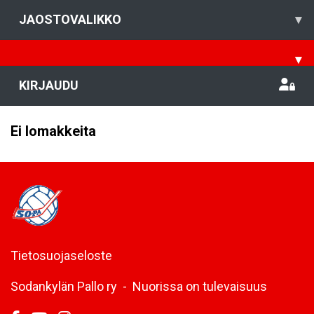
JAOSTOVALIKKO
▾
▾
KIRJAUDU
Ei lomakkeita
Tietosuojaseloste
Sodankylän Pallo ry - Nuorissa on tulevaisuus