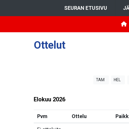
SEURAN ETUSIVU
JÄ
Ottelut
TAM
HEL
Elokuu
2026
Pvm
Ottelu
Paikk