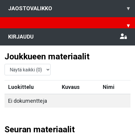
JAOSTOVALIKKO
▾
▾
KIRJAUDU
Joukkueen materiaalit
Luokittelu
Kuvaus
Nimi
Ei dokumentteja
Seuran materiaalit