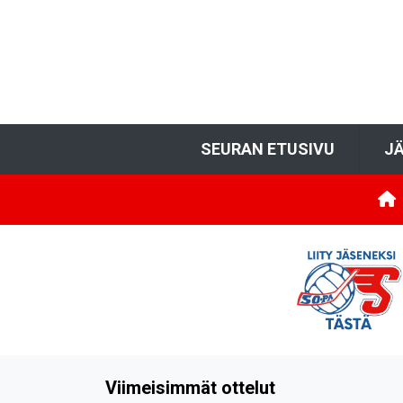
SEURAN ETUSIVU
JÄ
Viimeisimmät ottelut