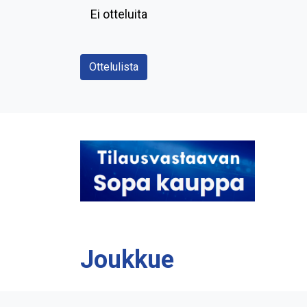
Ei otteluita
Ottelulista
Joukkue