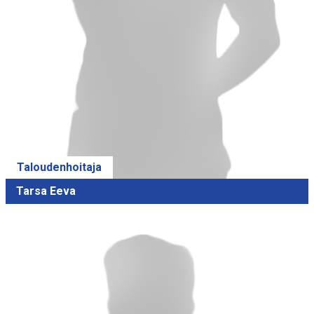
Taloudenhoitaja
Tarsa Eeva