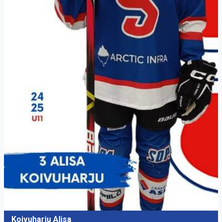
Koivuharju Alisa