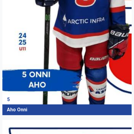
5
Aho Onni