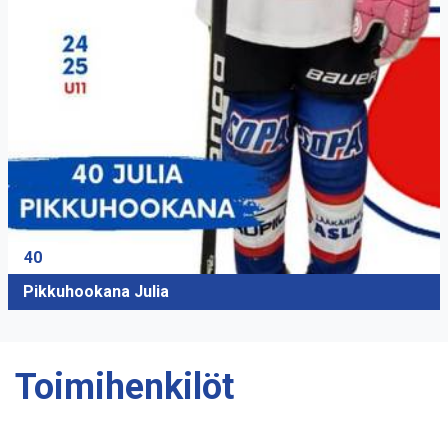
40
Pikkuhookana Julia
Toimihenkilöt