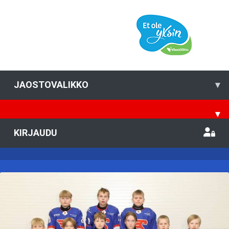
JAOSTOVALIKKO
▾
▾
KIRJAUDU