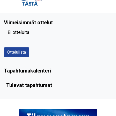
Viimeisimmät ottelut
Ei otteluita
Ottelulista
Tapahtumakalenteri
Tulevat tapahtumat