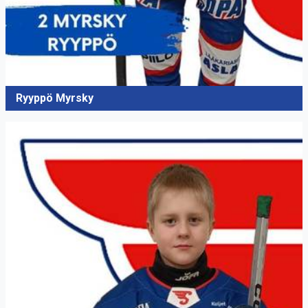
Ryyppö Myrsky