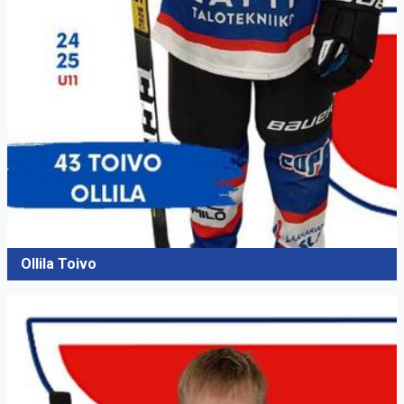
Ollila Toivo