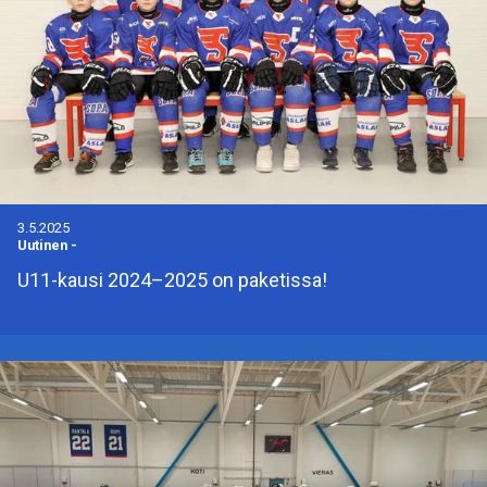
3.5.2025
Uutinen
-
U11-kausi 2024–2025 on paketissa!