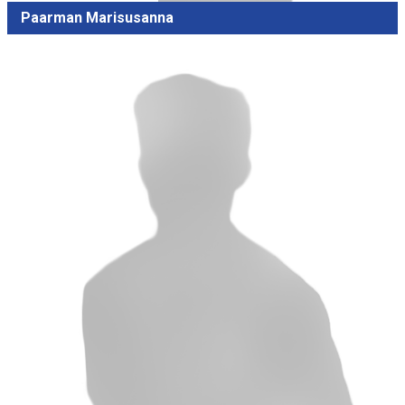
Paarman Marisusanna