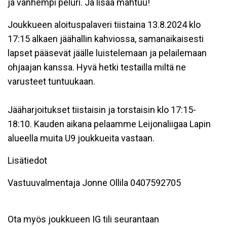
ja vanhempi peluri. Ja lisää mahtuu!
Joukkueen aloituspalaveri tiistaina 13.8.2024 klo
17:15 alkaen jäähallin kahviossa, samanaikaisesti
lapset pääsevät jäälle luistelemaan ja pelailemaan
ohjaajan kanssa. Hyvä hetki testailla miltä ne
varusteet tuntuukaan.
Jääharjoitukset tiistaisin ja torstaisin klo 17:15-
18:10. Kauden aikana pelaamme Leijonaliigaa Lapin
alueella muita U9 joukkueita vastaan.
Lisätiedot
Vastuuvalmentaja Jonne Ollila 0407592705
Ota myös joukkueen IG tili seurantaan