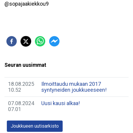
@sopajaakiekkou9
Seuran uusimmat
18.08.2025
Ilmoittaudu mukaan 2017
10.52
syntyneiden joukkueeseen!
07.08.2024
Uusi kausi alkaa!
07.01
Joukkueen uutisarkisto