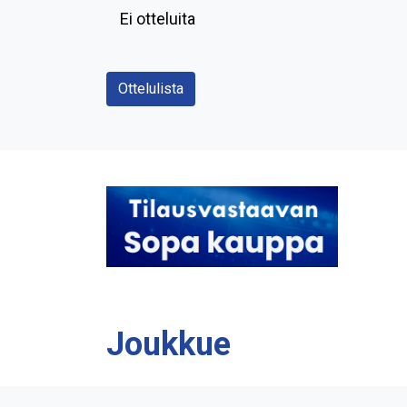
Ei otteluita
Ottelulista
Joukkue