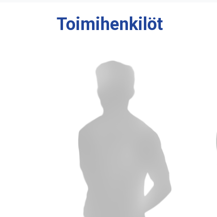
Toimihenkilöt