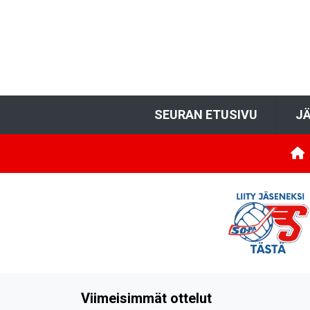
SEURAN ETUSIVU
JÄ
Viimeisimmät ottelut