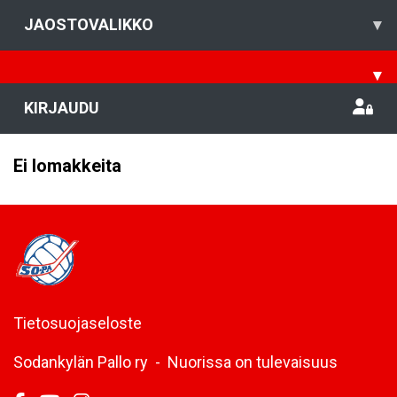
JAOSTOVALIKKO
▾
▾
KIRJAUDU
Ei lomakkeita
Tietosuojaseloste
Sodankylän Pallo ry - Nuorissa on tulevaisuus