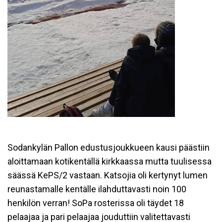
Sodankylän Pallon edustusjoukkueen kausi päästiin
aloittamaan kotikentällä kirkkaassa mutta tuulisessa
säässä KePS/2 vastaan. Katsojia oli kertynyt lumen
reunastamalle kentälle ilahduttavasti noin 100
henkilön verran! SoPa rosterissa oli täydet 18
pelaajaa ja pari pelaajaa jouduttiin valitettavasti