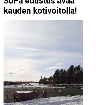
SoPa edustus avaa
kauden kotivoitolla!