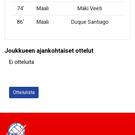
74
'
Maali
Mäki Veeti
86
'
Maali
Duque Santiago
Joukkueen ajankohtaiset ottelut
Ei otteluita
Ottelulista