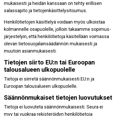
mukaisesti ja heidän kanssaan on tehty erillisen
salassapito ja tietojenkäsittelysitoumus.
Henkilötietojen käsittelyä voidaan myös ulkoistaa
kolmannelle osapuolelle, jolloin takaamme sopimus-
järjestelyin, että henkilötietoja käsitellään voimassa
olevan tietosuojalainsäädännön mukaisesti ja
muutoin asianmukaisesti.
Tietojen siirto EU:n tai Euroopan
talousalueen ulkopuolelle
Tietoja ei siirretä säännönmukaisesti EU:n ja
Euroopan talousalueen ulkopuolelle.
Säännönmukaiset tietojen luovutukset
Tietoja ei luovuteta säännönmukaisesti. Seura ei
myy tai vuokraa rekisteröidyn henkilötietoja