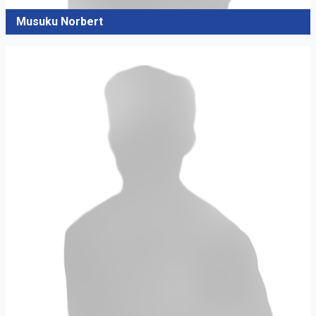
Musuku Norbert