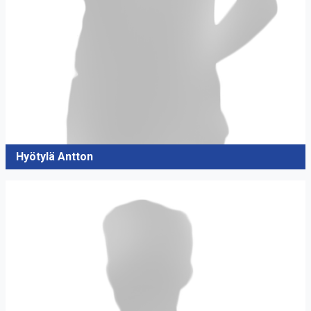
Hyötylä Antton