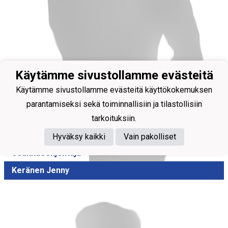
Käytämme sivustollamme evästeitä
Käytämme sivustollamme evästeitä käyttökokemuksen
parantamiseksi sekä toiminnallisiin ja tilastollisiin
tarkoituksiin.
Hyväksy kaikki
Vain pakolliset
Joukkueenjohtaja
Keränen Jenny