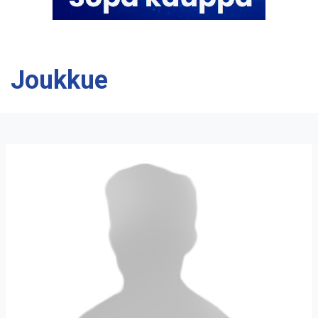
Joukkue