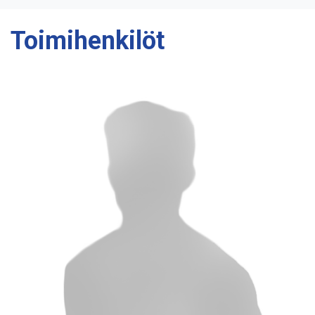
Toimihenkilöt