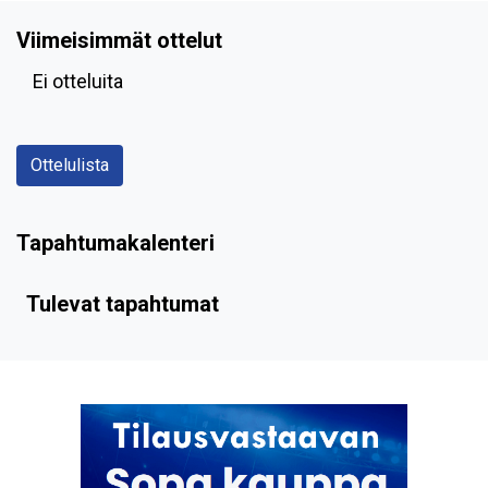
Viimeisimmät ottelut
Ei otteluita
Ottelulista
Tapahtumakalenteri
Tulevat tapahtumat