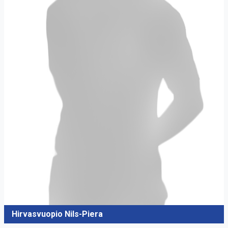
Hirvasvuopio Nils-Piera