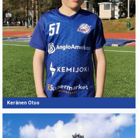
Keränen Otso