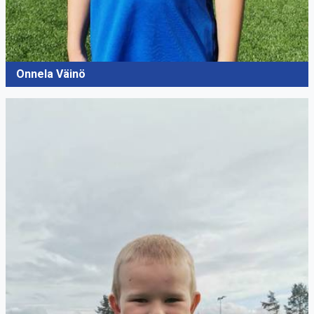
Onnela Väinö