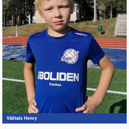
Välitalo Henry