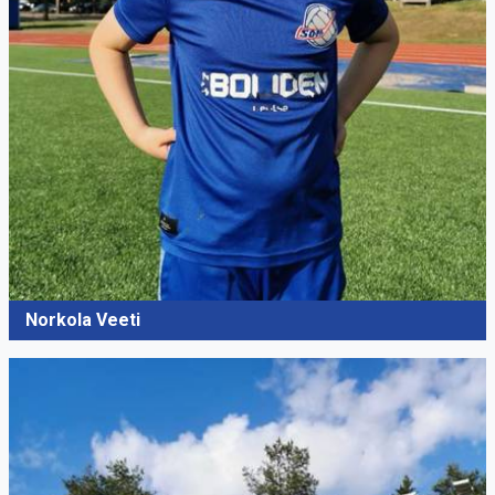
Norkola Veeti