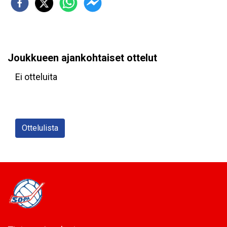
Joukkueen ajankohtaiset ottelut
Ei otteluita
Ottelulista