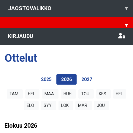
JAOSTOVALIKKO
▾
▾
KIRJAUDU
Ottelut
2025
2026
2027
TAM
HEL
MAA
HUH
TOU
KES
HEI
ELO
SYY
LOK
MAR
JOU
Elokuu
2026