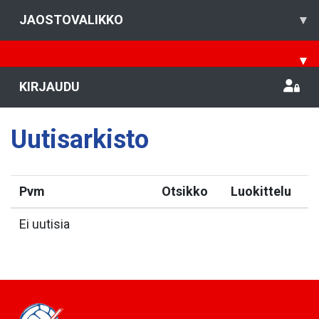
JAOSTOVALIKKO
▾
▾
KIRJAUDU
Uutisarkisto
Pvm
Otsikko
Luokittelu
Ei uutisia