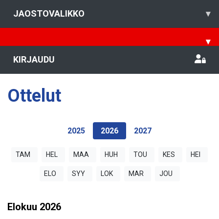
JAOSTOVALIKKO
▾
▾
KIRJAUDU
Ottelut
2025
2026
2027
TAM
HEL
MAA
HUH
TOU
KES
HEI
ELO
SYY
LOK
MAR
JOU
Elokuu
2026