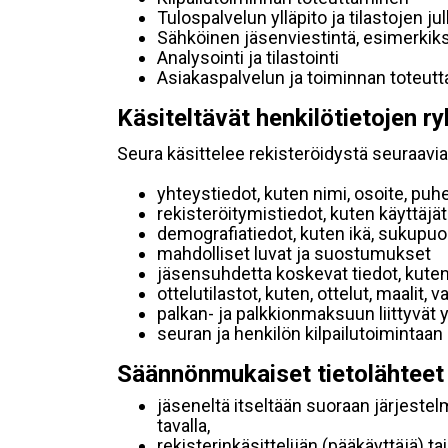
Tulospalvelun ylläpito ja tilastojen ju
Sähköinen jäsenviestintä, esimerkik
Analysointi ja tilastointi
Asiakaspalvelun ja toiminnan toteut
Käsiteltävät henkilötietojen ry
Seura käsittelee rekisteröidystä seuraavia 
yhteystiedot, kuten nimi, osoite, puh
rekisteröitymistiedot, kuten käyttäj
demografiatiedot, kuten ikä, sukupuoli 
mahdolliset luvat ja suostumukset
jäsensuhdetta koskevat tiedot, kuten
ottelutilastot, kuten, ottelut, maalit,
palkan- ja palkkionmaksuun liittyvät 
seuran ja henkilön kilpailutoimintaan
Säännönmukaiset tietolähteet
jäseneltä itseltään suoraan järjestel
tavalla,
rekisterinkäsittelijän (pääkäyttäjä) ta