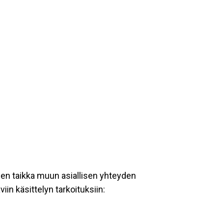
een taikka muun asiallisen yhteyden
iin käsittelyn tarkoituksiin: