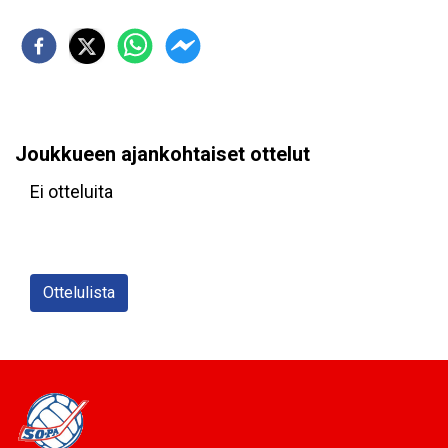
Joukkueen ajankohtaiset ottelut
Ei otteluita
Ottelulista