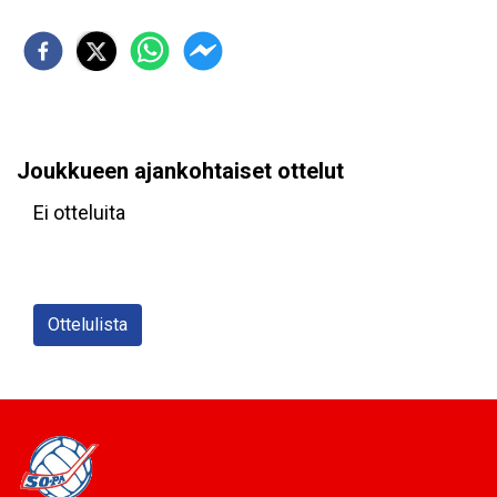
Joukkueen ajankohtaiset ottelut
Ei otteluita
Ottelulista