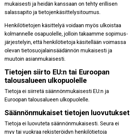
mukaisesti ja heidän kanssaan on tehty erillisen
salassapito ja tietojenkäsittelysitoumus.
Henkilötietojen käsittelyä voidaan myös ulkoistaa
kolmannelle osapuolelle, jolloin takaamme sopimus-
järjestelyin, että henkilötietoja käsitellään voimassa
olevan tietosuojalainsäädännön mukaisesti ja
muutoin asianmukaisesti.
Tietojen siirto EU:n tai Euroopan
talousalueen ulkopuolelle
Tietoja ei siirretä säännönmukaisesti EU:n ja
Euroopan talousalueen ulkopuolelle.
Säännönmukaiset tietojen luovutukset
Tietoja ei luovuteta säännönmukaisesti. Seura ei
myy tai vuokraa rekisteröidyn henkilötietoja