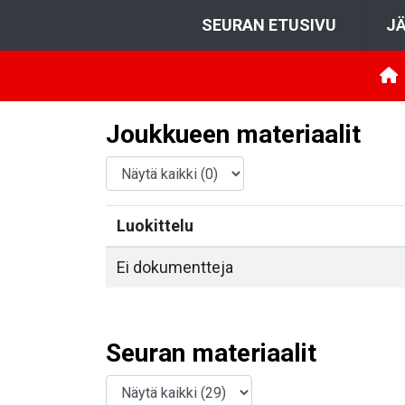
SEURAN ETUSIVU
JÄ
Joukkueen materiaalit
Luokittelu
Ei dokumentteja
Seuran materiaalit