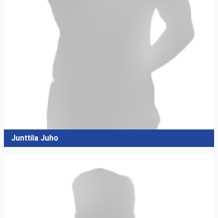
Junttila Juho