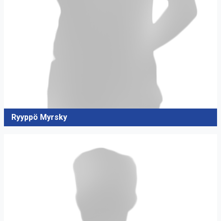
Ryyppö Myrsky