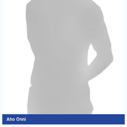
Aho Onni