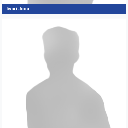
Iivari Jooa