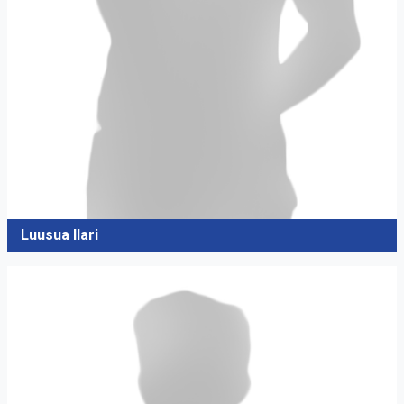
Luusua Ilari