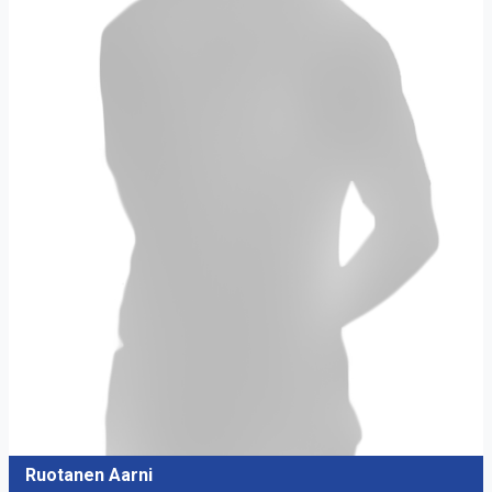
Ruotanen Aarni