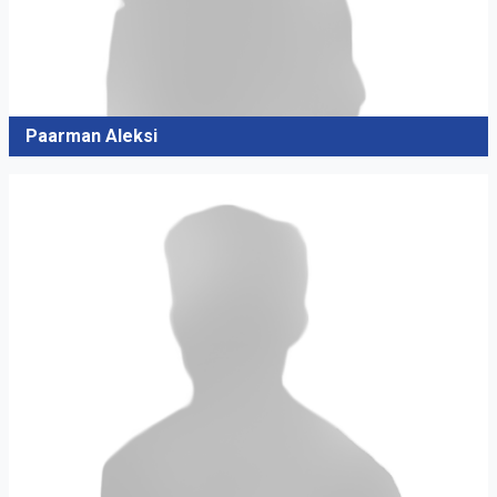
Paarman Aleksi