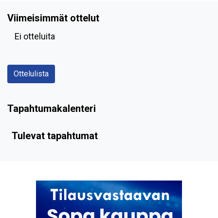
Viimeisimmät ottelut
Ei otteluita
Ottelulista
Tapahtumakalenteri
Tulevat tapahtumat