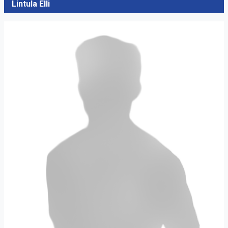
Lintula Elli