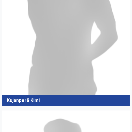
Kujanperä Kimi