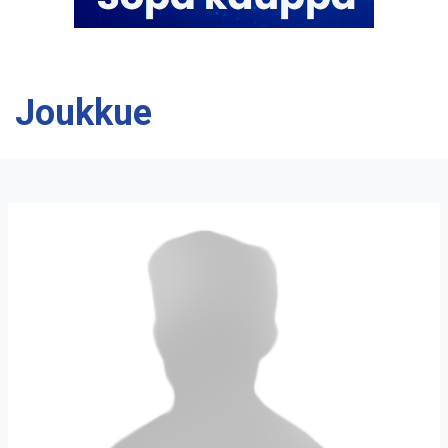
Joukkue