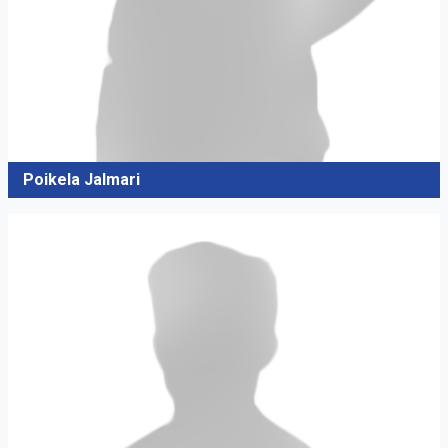
Poikela Jalmari