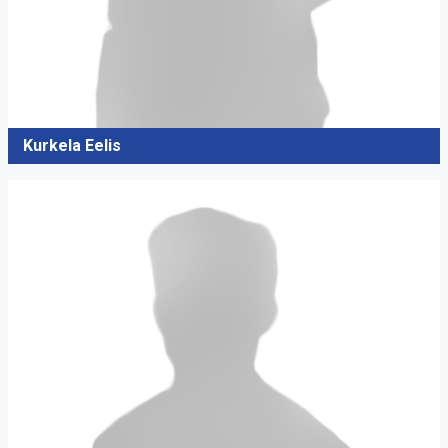
Kurkela Eelis