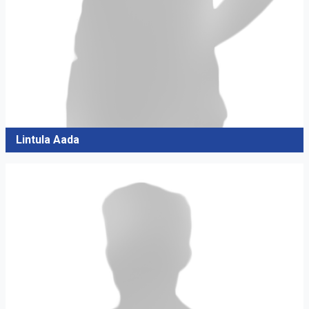
Lintula Aada