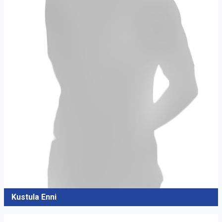
Kustula Enni