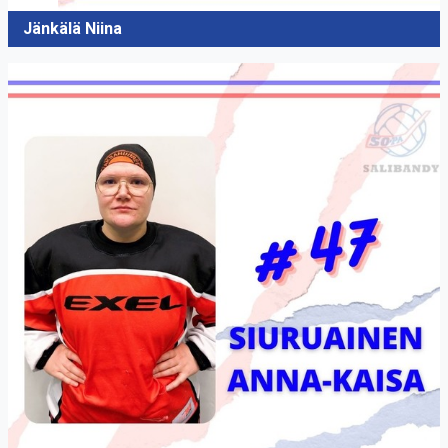
Jänkälä Niina