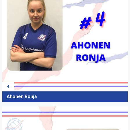
4
Ahonen Ronja