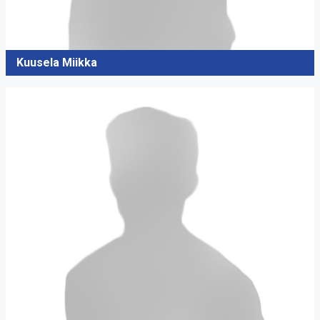
Kuusela Miikka