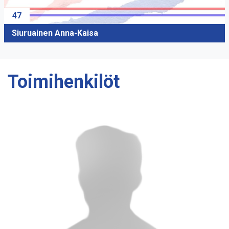
47
Siuruainen Anna-Kaisa
Toimihenkilöt