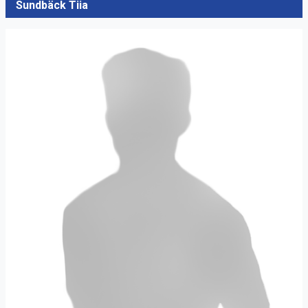
Sundbäck Tiia