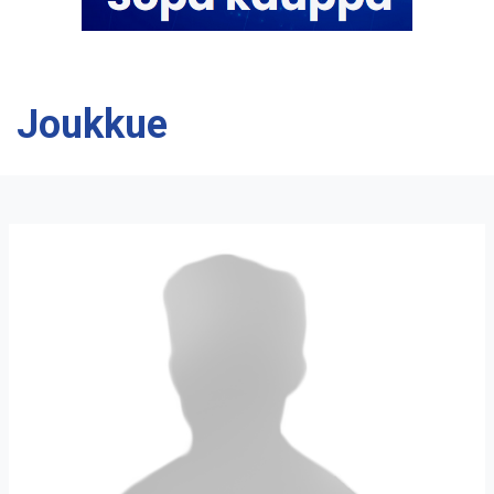
Joukkue