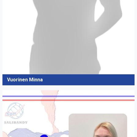
Vuorinen Minna