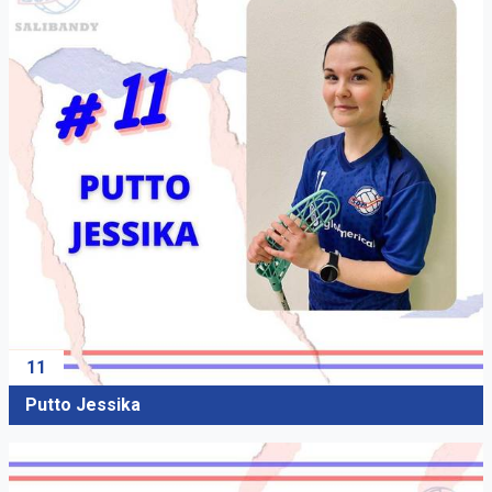
11
Putto Jessika