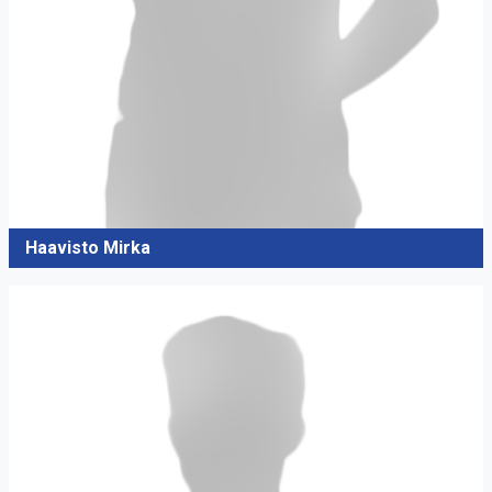
Haavisto Mirka