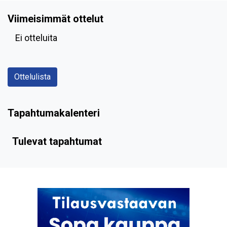
Viimeisimmät ottelut
Ei otteluita
Ottelulista
Tapahtumakalenteri
Tulevat tapahtumat