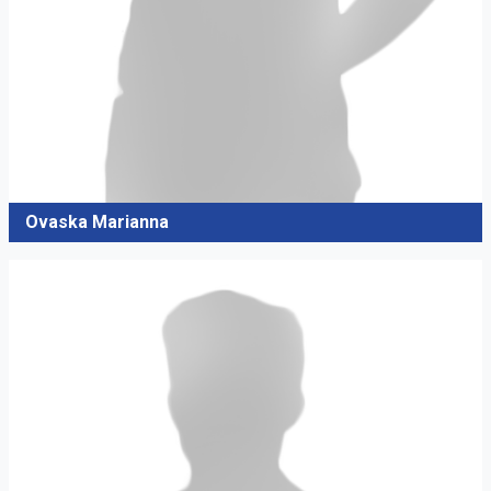
Ovaska Marianna