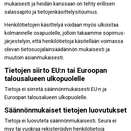
mukaisesti ja heidän kanssaan on tehty erillisen
salassapito ja tietojenkäsittelysitoumus.
Henkilötietojen käsittelyä voidaan myös ulkoistaa
kolmannelle osapuolelle, jolloin takaamme sopimus-
järjestelyin, että henkilötietoja käsitellään voimassa
olevan tietosuojalainsäädännön mukaisesti ja
muutoin asianmukaisesti.
Tietojen siirto EU:n tai Euroopan
talousalueen ulkopuolelle
Tietoja ei siirretä säännönmukaisesti EU:n ja
Euroopan talousalueen ulkopuolelle.
Säännönmukaiset tietojen luovutukset
Tietoja ei luovuteta säännönmukaisesti. Seura ei
myy tai vuokraa rekisteröidyn henkilötietoja