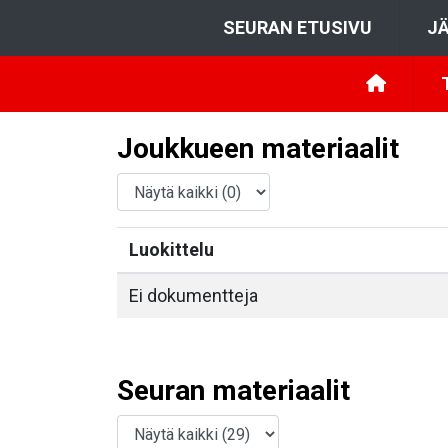
SEURAN ETUSIVU
JÄ
Joukkueen materiaalit
Luokittelu
Ei dokumentteja
Seuran materiaalit