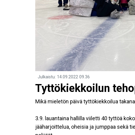
Julkaistu
:
14.09.2022
09.36
Tyttökiekkoilun teh
Mikä mieletön päivä tyttökiekkoilua takana
3.9. lauantaina hallilla viiletti 40 tyttöä ko
jääharjoittelua, oheisia ja jumppaa sekä 