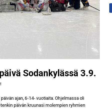
opäivä Sodankylässä 3.9.
!
ko päivän ajan, 6-14- vuotiaita. Ohjelmassa oli
tietenkin päivän kruunasi molempien ryhmien