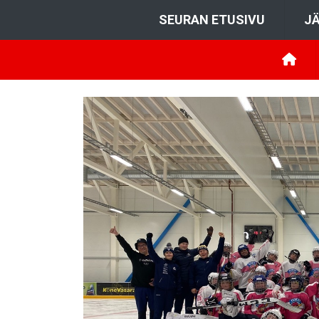
SEURAN ETUSIVU
JÄ