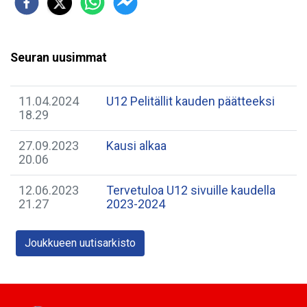
Seuran uusimmat
11.04.2024
U12 Pelitällit kauden päätteeksi
18.29
27.09.2023
Kausi alkaa
20.06
12.06.2023
Tervetuloa U12 sivuille kaudella
21.27
2023-2024
Joukkueen uutisarkisto