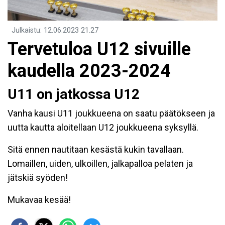
Julkaistu
:
12.06.2023
21.27
Tervetuloa U12 sivuille
kaudella 2023-2024
U11 on jatkossa U12
Vanha kausi U11 joukkueena on saatu päätökseen ja
uutta kautta aloitellaan U12 joukkueena syksyllä.
Sitä ennen nautitaan kesästä kukin tavallaan.
Lomaillen, uiden, ulkoillen, jalkapalloa pelaten ja
jätskiä syöden!
Mukavaa kesää!