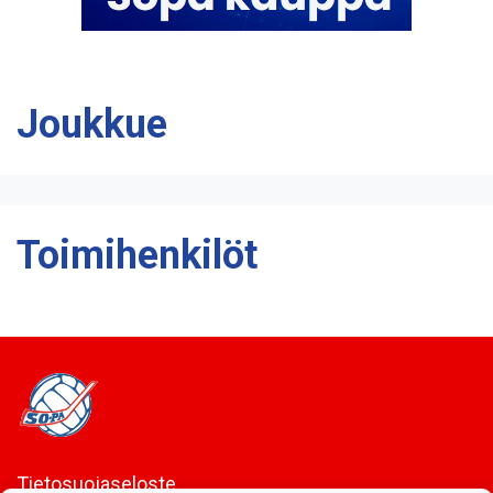
Joukkue
Toimihenkilöt
Tietosuojaseloste