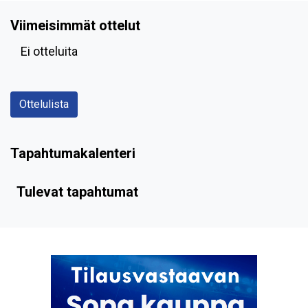
Viimeisimmät ottelut
Ei otteluita
Ottelulista
Tapahtumakalenteri
Tulevat tapahtumat