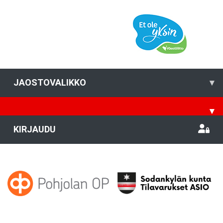
JAOSTOVALIKKO
▾
▾
KIRJAUDU