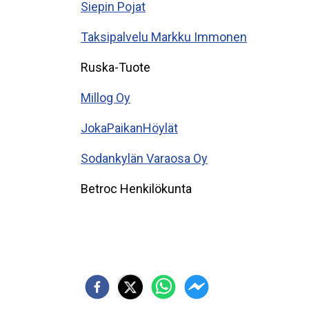
Siepin Pojat
Taksipalvelu Markku Immonen
Ruska-Tuote
Millog Oy
JokaPaikanHöylät
Sodankylän Varaosa Oy
Betroc Henkilökunta