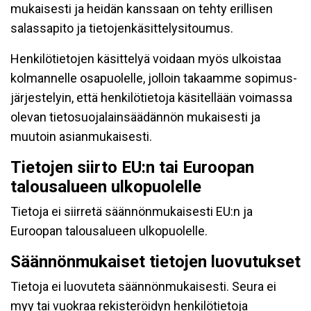
mukaisesti ja heidän kanssaan on tehty erillisen
salassapito ja tietojenkäsittelysitoumus.
Henkilötietojen käsittelyä voidaan myös ulkoistaa
kolmannelle osapuolelle, jolloin takaamme sopimus-
järjestelyin, että henkilötietoja käsitellään voimassa
olevan tietosuojalainsäädännön mukaisesti ja
muutoin asianmukaisesti.
Tietojen siirto EU:n tai Euroopan
talousalueen ulkopuolelle
Tietoja ei siirretä säännönmukaisesti EU:n ja
Euroopan talousalueen ulkopuolelle.
Säännönmukaiset tietojen luovutukset
Tietoja ei luovuteta säännönmukaisesti. Seura ei
myy tai vuokraa rekisteröidyn henkilötietoja