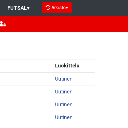
Arkisto
▾
FUTSAL
▾
Luokittelu
Uutinen
Uutinen
Uutinen
Uutinen