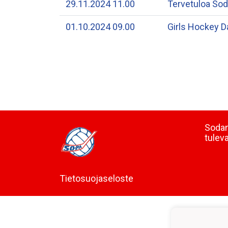
29.11.2024 11.00
Tervetuloa Sod
01.10.2024 09.00
Girls Hockey D
Sodan
tulev
Tietosuojaseloste