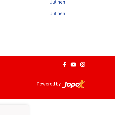
Uutinen
Uutinen
Powered by