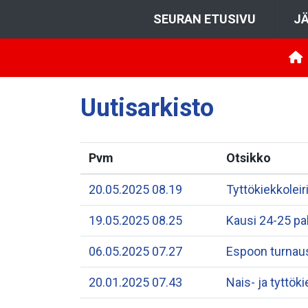
SEURAN ETUSIVU
JÄ
Uutisarkisto
Pvm
Otsikko
20.05.2025 08.19
Tyttökiekkoleir
19.05.2025 08.25
Kausi 24-25 pa
06.05.2025 07.27
Espoon turnaus
20.01.2025 07.43
Nais- ja tyttök