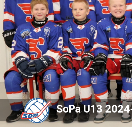
Previous
SoPa U13 2024