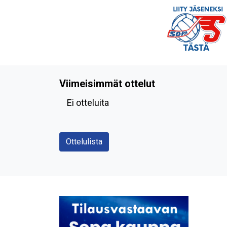
Viimeisimmät ottelut
Ei otteluita
Ottelulista