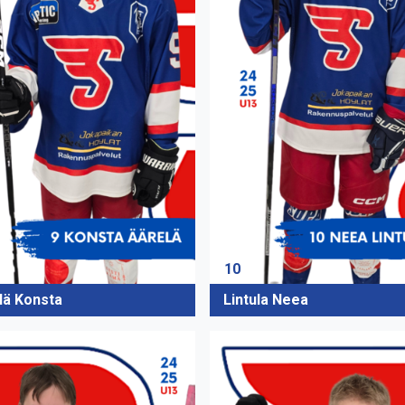
10
lä Konsta
Lintula Neea