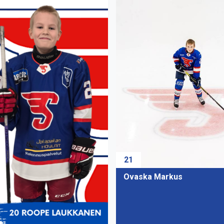
21
Ovaska Markus