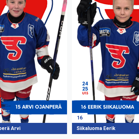
16
perä Arvi
Siikaluoma Eerik