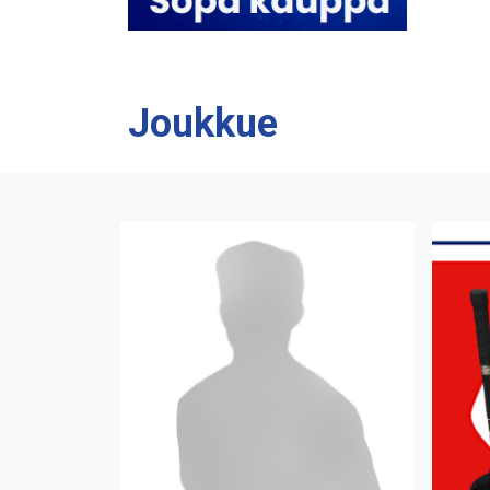
Joukkue