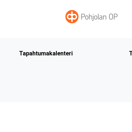
Tapahtumakalenteri
T