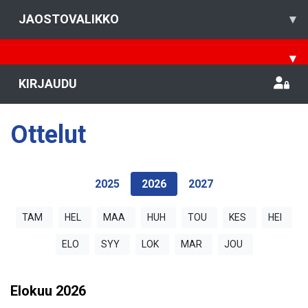
JAOSTOVALIKKO
▾
▾
KIRJAUDU
Ottelut
2025
2026
2027
TAM
HEL
MAA
HUH
TOU
KES
HEI
ELO
SYY
LOK
MAR
JOU
Elokuu
2026