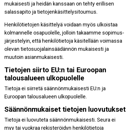
mukaisesti ja heidän kanssaan on tehty erillisen
salassapito ja tietojenkäsittelysitoumus.
Henkilötietojen käsittelyä voidaan myös ulkoistaa
kolmannelle osapuolelle, jolloin takaamme sopimus-
järjestelyin, että henkilötietoja käsitellään voimassa
olevan tietosuojalainsäädännön mukaisesti ja
muutoin asianmukaisesti.
Tietojen siirto EU:n tai Euroopan
talousalueen ulkopuolelle
Tietoja ei siirretä säännönmukaisesti EU:n ja
Euroopan talousalueen ulkopuolelle.
Säännönmukaiset tietojen luovutukset
Tietoja ei luovuteta säännönmukaisesti. Seura ei
myy tai vuokraa rekisteröidyn henkilötietoja