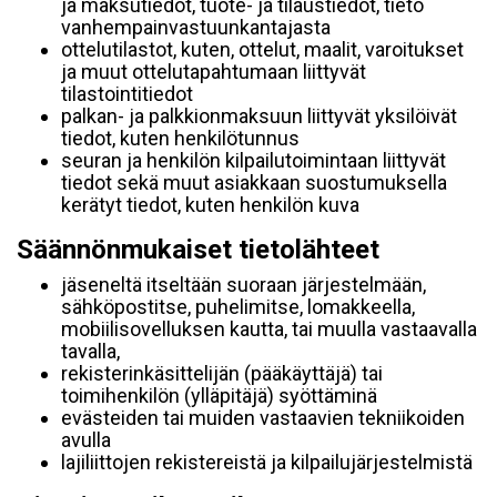
ja maksutiedot, tuote- ja tilaustiedot, tieto
vanhempainvastuunkantajasta
ottelutilastot, kuten, ottelut, maalit, varoitukset
ja muut ottelutapahtumaan liittyvät
tilastointitiedot
palkan- ja palkkionmaksuun liittyvät yksilöivät
tiedot, kuten henkilötunnus
seuran ja henkilön kilpailutoimintaan liittyvät
tiedot sekä muut asiakkaan suostumuksella
kerätyt tiedot, kuten henkilön kuva
Säännönmukaiset tietolähteet
jäseneltä itseltään suoraan järjestelmään,
sähköpostitse, puhelimitse, lomakkeella,
mobiilisovelluksen kautta, tai muulla vastaavalla
tavalla,
rekisterinkäsittelijän (pääkäyttäjä) tai
toimihenkilön (ylläpitäjä) syöttäminä
evästeiden tai muiden vastaavien tekniikoiden
avulla
lajiliittojen rekistereistä ja kilpailujärjestelmistä