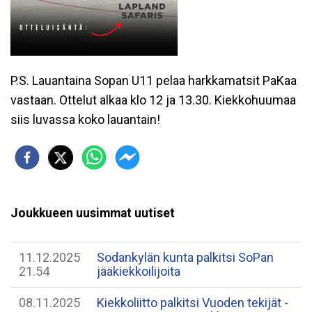
P.S. Lauantaina Sopan U11 pelaa harkkamatsit PaKaa
vastaan. Ottelut alkaa klo 12 ja 13.30. Kiekkohuumaa
siis luvassa koko lauantain!
Joukkueen uusimmat uutiset
11.12.2025
Sodankylän kunta palkitsi SoPan
21.54
jääkiekkoilijoita
08.11.2025
Kiekkoliitto palkitsi Vuoden tekijät -