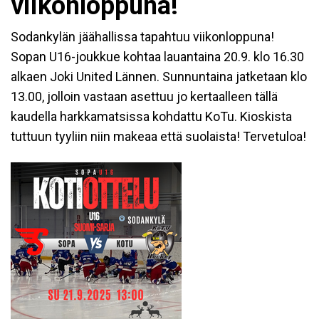
viikonloppuna!
Sodankylän jäähallissa tapahtuu viikonloppuna!
Sopan U16-joukkue kohtaa lauantaina 20.9. klo 16.30
alkaen Joki United Lännen. Sunnuntaina jatketaan klo
13.00, jolloin vastaan asettuu jo kertaalleen tällä
kaudella harkkamatsissa kohdattu KoTu. Kioskista
tuttuun tyyliin niin makeaa että suolaista! Tervetuloa!