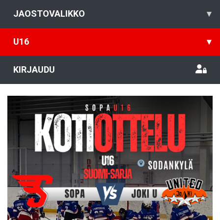
JAOSTOVALIKKO
▾
U16
▾
KIRJAUDU