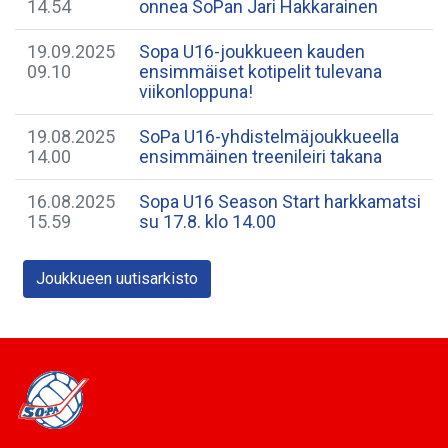
14.54
onnea SoPan Jari Hakkarainen
19.09.2025
Sopa U16-joukkueen kauden
09.10
ensimmäiset kotipelit tulevana
viikonloppuna!
19.08.2025
SoPa U16-yhdistelmäjoukkueella
14.00
ensimmäinen treenileiri takana
16.08.2025
Sopa U16 Season Start harkkamatsi
15.59
su 17.8. klo 14.00
Joukkueen uutisarkisto