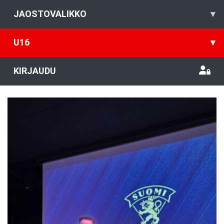
JAOSTOVALIKKO
▾
U16
▾
KIRJAUDU