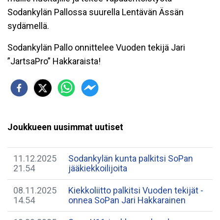
Sodankylän Pallossa suurella Lentävän Ässän
sydämellä.
Sodankylän Pallo onnittelee Vuoden tekijä Jari
”JartsaPro” Hakkaraista!
Joukkueen uusimmat uutiset
11.12.2025
Sodankylän kunta palkitsi SoPan
21.54
jääkiekkoilijoita
08.11.2025
Kiekkoliitto palkitsi Vuoden tekijät -
14.54
onnea SoPan Jari Hakkarainen