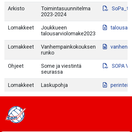
Arkisto
Toimintasuunnitelma
SoPa_to
2023-2024
Lomakkeet
Joukkueen
talousar
talousarviolomake2023
Lomakkeet
Vanhempainkokouksen
vanhenp
runko
Ohjeet
Some ja viestintä
SOPA VI
seurassa
Lomakkeet
Laskupohja
perintein