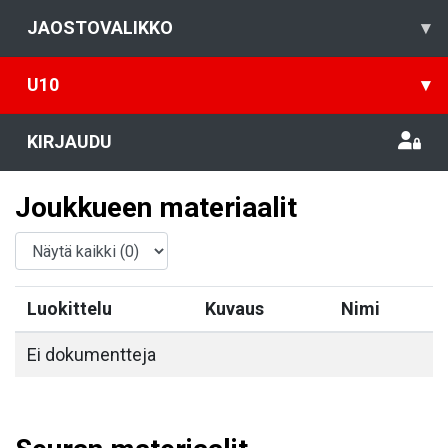
JAOSTOVALIKKO
▾
U10
▾
KIRJAUDU
Joukkueen materiaalit
Luokittelu
Kuvaus
Nimi
Ei dokumentteja