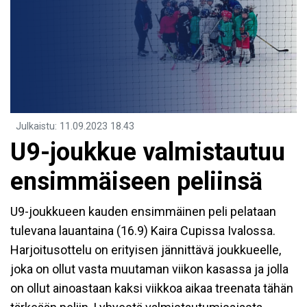
Julkaistu
:
11.09.2023
18.43
U9-joukkue valmistautuu
ensimmäiseen peliinsä
U9-joukkueen kauden ensimmäinen peli pelataan
tulevana lauantaina (16.9) Kaira Cupissa Ivalossa.
Harjoitusottelu on erityisen jännittävä joukkueelle,
joka on ollut vasta muutaman viikon kasassa ja jolla
on ollut ainoastaan kaksi viikkoa aikaa treenata tähän