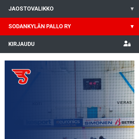
JAOSTOVALIKKO
▾
SODANKYLÄN PALLO RY
▾
KIRJAUDU