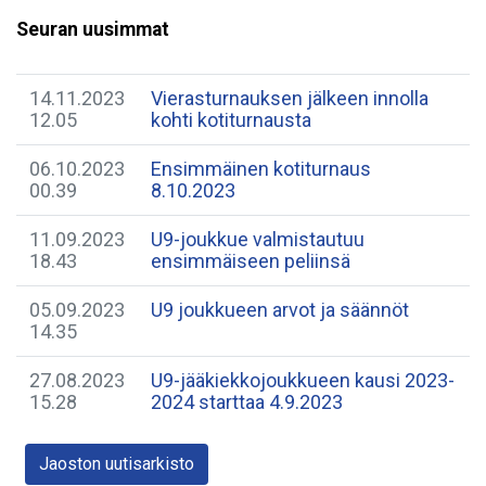
Seuran uusimmat
14.11.2023
Vierasturnauksen jälkeen innolla
12.05
kohti kotiturnausta
06.10.2023
Ensimmäinen kotiturnaus
00.39
8.10.2023
11.09.2023
U9-joukkue valmistautuu
18.43
ensimmäiseen peliinsä
05.09.2023
U9 joukkueen arvot ja säännöt
14.35
27.08.2023
U9-jääkiekkojoukkueen kausi 2023-
15.28
2024 starttaa 4.9.2023
Jaoston uutisarkisto