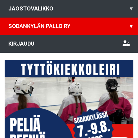
JAOSTOVALIKKO
▾
SODANKYLÄN PALLO RY
▾
KIRJAUDU