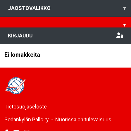
JAOSTOVALIKKO
▾
▾
KIRJAUDU
Ei lomakkeita
Tietosuojaseloste
Sodankylän Pallo ry - Nuorissa on tulevaisuus