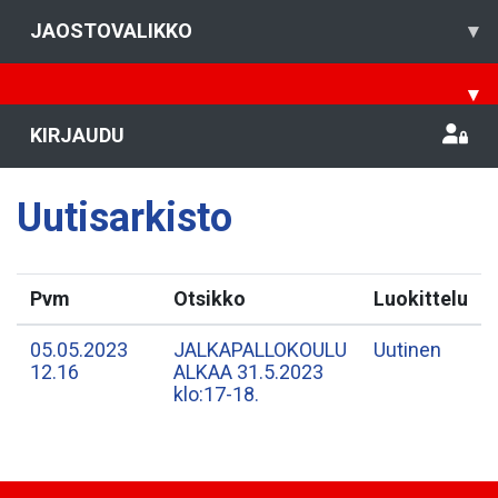
JAOSTOVALIKKO
▾
▾
KIRJAUDU
Uutisarkisto
Pvm
Otsikko
Luokittelu
05.05.2023
​JALKAPALLOKOULU
Uutinen
12.16
ALKAA 31.5.2023
klo:17-18.