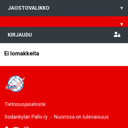
JAOSTOVALIKKO
▾
▾
KIRJAUDU
Ei lomakkeita
Tietosuojaseloste
Sodankylän Pallo ry - Nuorissa on tulevaisuus