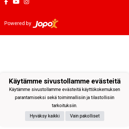
Powered by
Käytämme sivustollamme evästeitä
Käytämme sivustollamme evästeitä käyttökokemuksen
parantamiseksi sekä toiminnallisiin ja tilastollisiin
tarkoituksiin.
Hyväksy kaikki
Vain pakolliset