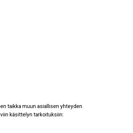
een taikka muun asiallisen yhteyden
iin käsittelyn tarkoituksiin: